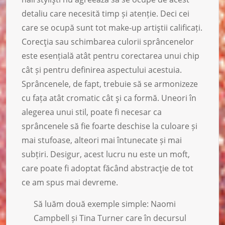
detaliu care necesită timp și atenție. Deci cei
care se ocupă sunt tot make-up artiştii calificați.
Corecţia sau schimbarea culorii sprâncenelor
este esențială atât pentru corectarea unui chip
cât și pentru definirea aspectului acestuia.
Sprâncenele, de fapt, trebuie să se armonizeze
cu fața atât cromatic cât şi ca formă. Uneori în
alegerea unui stil, poate fi necesar ca
sprâncenele să fie foarte deschise la culoare și
mai stufoase, alteori mai întunecate și mai
subțiri. Desigur, acest lucru nu este un moft,
care poate fi adoptat făcând abstracţie de tot
ce am spus mai devreme.
Să luăm două exemple simple: Naomi
Campbell și Tina Turner care în decursul