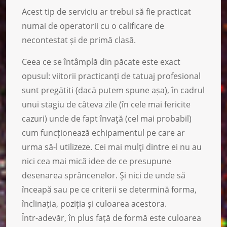
Acest tip de serviciu ar trebui să fie practicat
numai de operatorii cu o calificare de
necontestat și de primă clasă.
Ceea ce se întâmplă din păcate este exact
opusul: viitorii practicanţi de tatuaj profesional
sunt pregătiti (dacă putem spune așa), în cadrul
unui stagiu de câteva zile (în cele mai fericite
cazuri) unde de fapt învaţă (cel mai probabil)
cum funcționează echipamentul pe care ar
urma să-l utilizeze. Cei mai mulţi dintre ei nu au
nici cea mai mică idee de ce presupune
desenarea sprâncenelor. Şi nici de unde să
înceapă sau pe ce criterii se determină forma,
înclinația, poziția și culoarea acestora.
Într-adevăr, în plus față de formă este culoarea