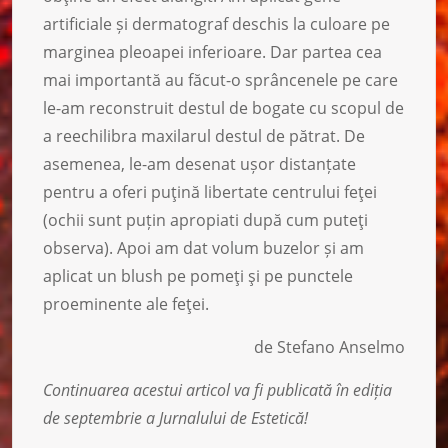
artificiale și dermatograf deschis la culoare pe
marginea pleoapei inferioare. Dar partea cea
mai importantă au făcut-o sprâncenele pe care
le-am reconstruit destul de bogate cu scopul de
a reechilibra maxilarul destul de pătrat. De
asemenea, le-am desenat ușor distanțate
pentru a oferi puţină libertate centrului feţei
(ochii sunt puțin apropiati după cum puteţi
observa). Apoi am dat volum buzelor și am
aplicat un blush pe pomeţi şi pe punctele
proeminente ale feţei.
de Stefano Anselmo
Continuarea acestui articol va fi publicată în ediția
de septembrie a Jurnalului de Estetică!