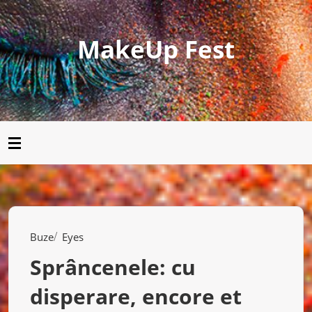
MakeUp Fest
Buze
Eyes
Sprâncenele: cu
disperare, encore et