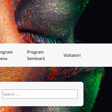
rogram
Program
Vizitatori
cena
Seminarii
Search
for: