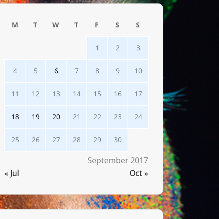
M
T
W
T
F
S
S
1
2
3
4
5
6
7
8
9
10
11
12
13
14
15
16
17
18
19
20
21
22
23
24
25
26
27
28
29
30
September 2017
« Jul
Oct »