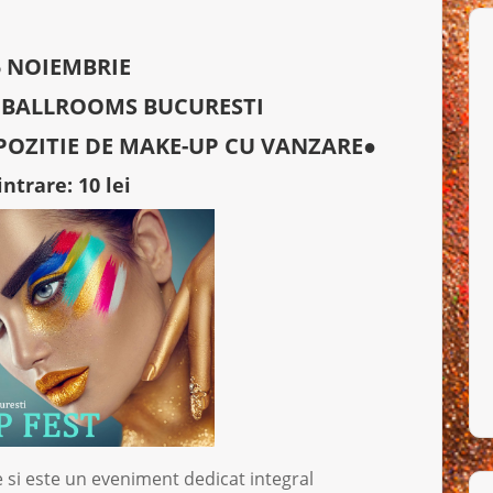
5 NOIEMBRIE
 BALLROOMS BUCURESTI
POZITIE DE MAKE-UP CU VANZARE●
intrare: 10 lei
e si este un eveniment dedicat integral