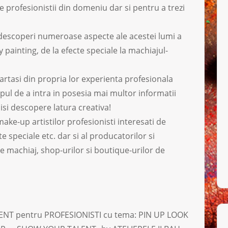
e profesionistii din domeniu dar si pentru a trezi
t descoperi numeroase aspecte ale acestei lumi a
y painting, de la efecte speciale la machiajul-
partasi din propria lor experienta profesionala
opul de a intra in posesia mai multor informatii
isi descopere latura creativa!
ake-up artistilor profesionisti interesati de
e speciale etc. dar si al producatorilor si
de machiaj, shop-urilor si boutique-urilor de
NT pentru PROFESIONISTI cu tema: PIN UP LOOK