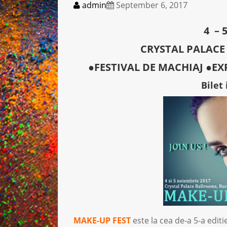
admin
September 6, 2017
4 – 
CRYSTAL PALACE
●FESTIVAL DE MACHIAJ ●EX
Bilet 
MAKE-UP FEST
este la cea de-a 5-a editi