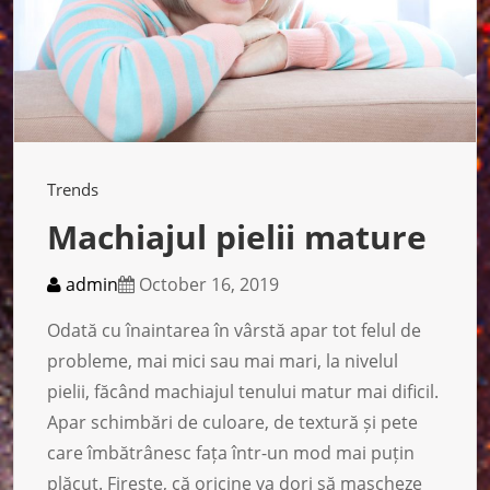
Trends
Machiajul pielii mature
admin
October 16, 2019
Odată cu înaintarea în vârstă apar tot felul de
probleme, mai mici sau mai mari, la nivelul
pielii, făcând machiajul tenului matur mai dificil.
Apar schimbări de culoare, de textură și pete
care îmbătrânesc fața într-un mod mai puțin
plăcut. Firește, că oricine va dori să mascheze