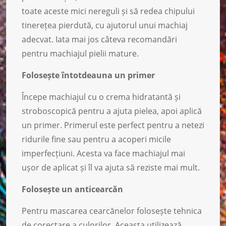
toate aceste mici nereguli și să redea chipului
tinerețea pierdută, cu ajutorul unui machiaj
adecvat. Iata mai jos câteva recomandări
pentru machiajul pielii mature.
Folosește întotdeauna un primer
Începe machiajul cu o crema hidratantă și
stroboscopică pentru a ajuta pielea, apoi aplică
un primer. Primerul este perfect pentru a netezi
ridurile fine sau pentru a acoperi micile
imperfecțiuni. Acesta va face machiajul mai
ușor de aplicat și îl va ajuta să reziste mai mult.
Folosește un anticearcăn
Pentru mascarea cearcănelor folosește tehnica
de corectare a culorilor. Aceasta utilizează