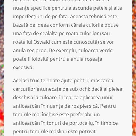
nuanțe specifice pentru a ascunde petele și alte
imperfecțiuni de pe față. Această tehnică este
bazată pe ideea conform căreia culorile opuse
una față de cealaltă pe roata culorilor (sau
roata lui Oswald cum este cunoscută) se vor
anula reciproc. De exemplu, culoarea verde
poate fi folosită pentru a anula roșeața
excesivă.
Același truc te poate ajuta pentru mascarea
cercurilor întunecate de sub ochi: dacă ai pielea
deschisă la culoare, încearcă aplicarea unui
anticearcăn în nuanțe de roz piersică. Pentru
tenurile mai închise este preferabil un
anticearcăn în tonuri de portocaliu, în timp ce
pentru tenurile măslinii este potrivit