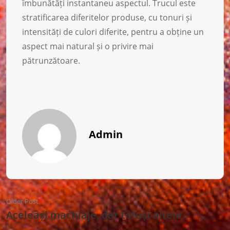
îmbunătăți instantaneu aspectul. Trucul este
stratificarea diferitelor produse, cu tonuri și
intensități de culori diferite, pentru a obține un
aspect mai natural și o privire mai
pătrunzătoare.
Admin
Older Post
Aceleași machiaje, dar totuși altele