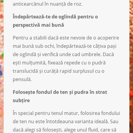
anticearcănul în nuanță de roz.
Îndepărtează-te de oglindă pentru o
perspectivă mai bună
Pentru a stabili dacă este nevoie de o acoperire
mai bună sub ochi, îndepărtează-te câțiva pași
de oglindă și verifică unde cad umbrele. Dacă
ești mulțumită, fixează repede cu o pudră
translucidă și curăță rapid surplusul cu o
pensulă.
Folosește fondul de ten și pudra în strat
subțire
În special pentru tenul matur, folosirea fondului
de ten nu este întotdeauna varianta ideală. Sau
dacă alegi să folosești, alege unul fluid, care să