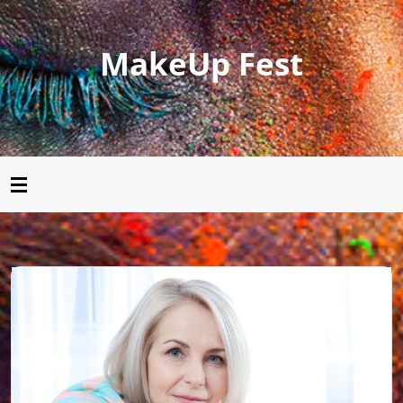
MakeUp Fest