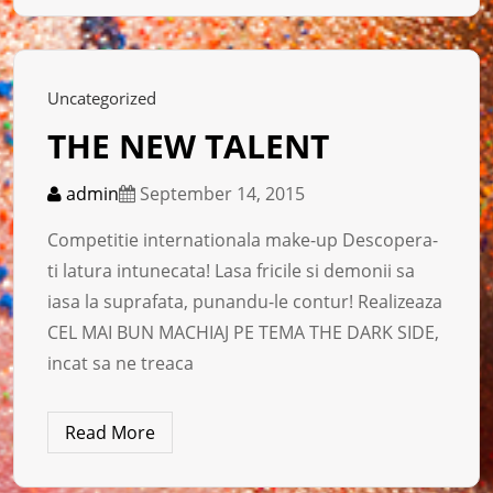
Uncategorized
THE NEW TALENT
admin
September 14, 2015
Competitie internationala make-up Descopera-
ti latura intunecata! Lasa fricile si demonii sa
iasa la suprafata, punandu-le contur! Realizeaza
CEL MAI BUN MACHIAJ PE TEMA THE DARK SIDE,
incat sa ne treaca
Read More