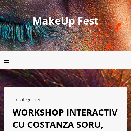
MakeUp Fest
Uncategorized
WORKSHOP INTERACTIV
CU COSTANZA SORU,