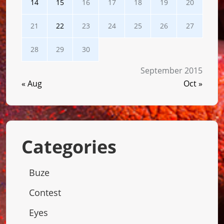
14
15
16
17
18
19
20
21
22
23
24
25
26
27
28
29
30
September 2015
« Aug
Oct »
Categories
Buze
Contest
Eyes