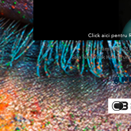
Sâmbătă, 22 o
Sala New York Hotel Pull