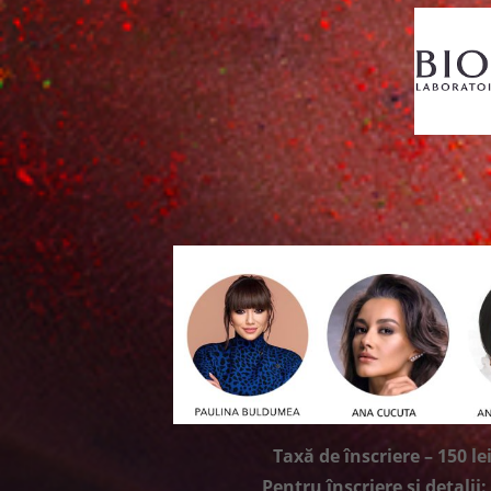
Taxă de înscriere – 150 le
Pentru înscriere și detalii