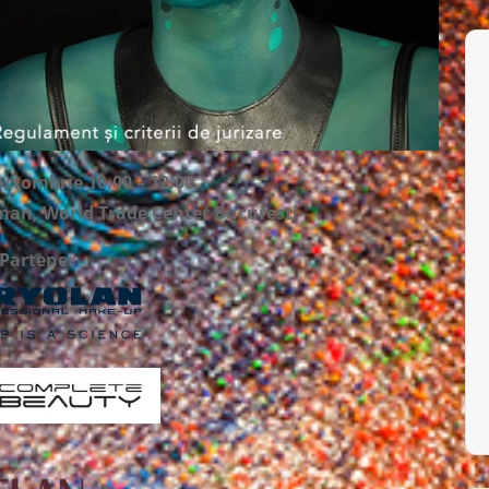
ctombrie 10.00 – 12.00
man, World Trade Center Bucuresti
Partener