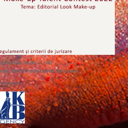
octombrie 10.00 – 12.00
man, World Trade Center Bucuresti
Parteneri: