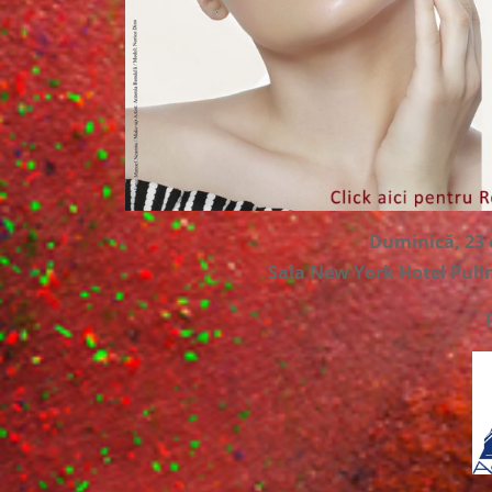
Duminică, 23 
Sala New York Hotel Pull