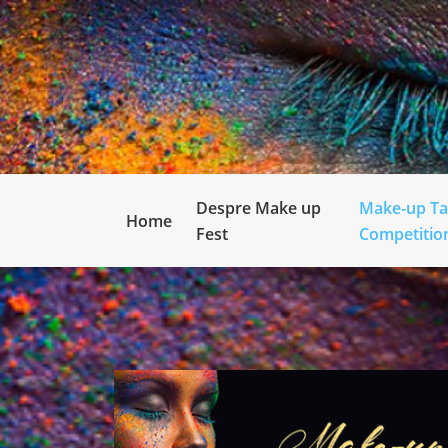
Despre Make up
Make-up Ta
Home
Fest
Competitio