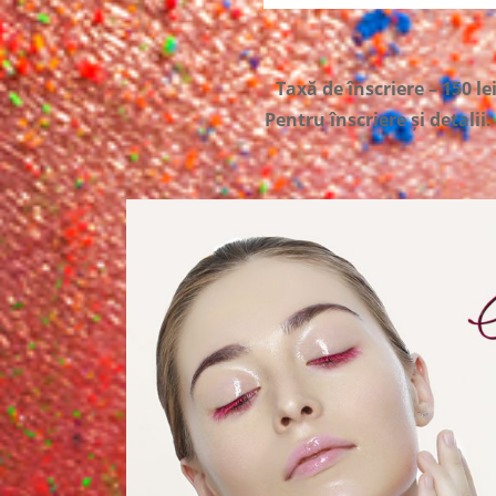
Taxă de înscriere – 150 le
Pentru înscriere și detalii