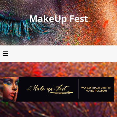
MakeUp Fest