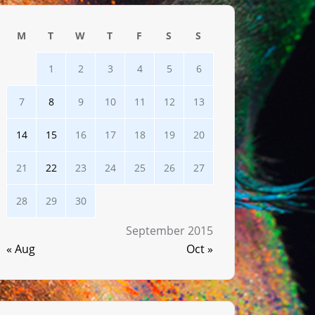
M
T
W
T
F
S
S
1
2
3
4
5
6
7
8
9
10
11
12
13
14
15
16
17
18
19
20
21
22
23
24
25
26
27
28
29
30
September 2015
« Aug
Oct »