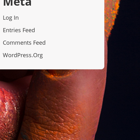
Meta
Log In
Entries Feed
Comments Feed
WordPress.org