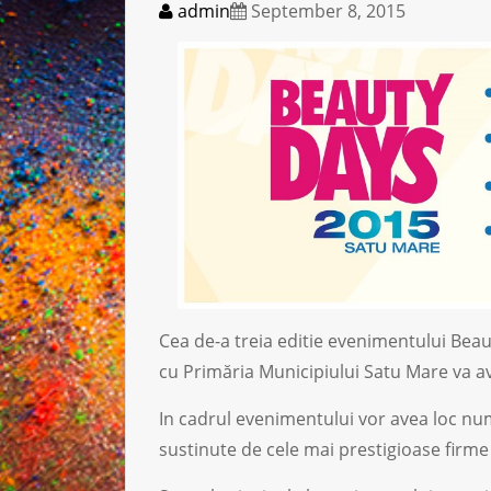
admin
September 8, 2015
Cea de-a treia editie evenimentului Bea
cu Primăria Municipiului Satu Mare va a
In cadrul evenimentului vor avea loc nu
sustinute de cele mai prestigioase firme