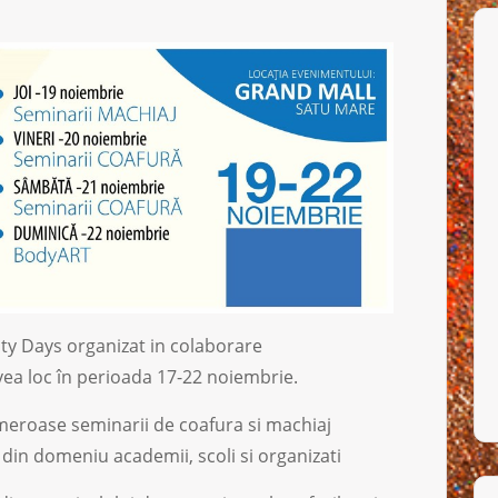
uty Days organizat in colaborare
vea loc în perioada 17-22 noiembrie.
meroase seminarii de coafura si machiaj
 din domeniu academii, scoli si organizati