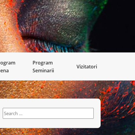
rogram
Program
Vizitatori
cena
Seminarii
Search
for: