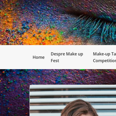
Despre Make up
Make-up Ta
Home
Fest
Competitio