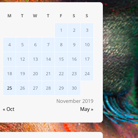
M
T
W
T
F
S
S
1
2
3
4
5
6
7
8
9
10
11
12
13
14
15
16
17
18
19
20
21
22
23
24
25
26
27
28
29
30
November 2019
« Oct
May »