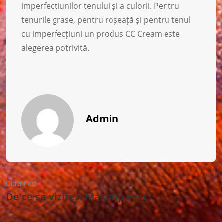
imperfecțiunilor tenului și a culorii. Pentru
tenurile grase, pentru roșeață și pentru tenul
cu imperfecțiuni un produs CC Cream este
alegerea potrivită.
Admin
Older Post
De ce sa vizitezi Makeup Fest?