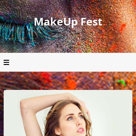
MakeUp Fest