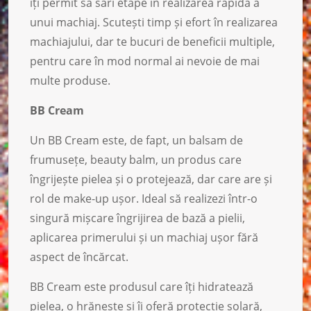
îți permit să sari etape în realizarea rapidă a
unui machiaj. Scutești timp și efort în realizarea
machiajului, dar te bucuri de beneficii multiple,
pentru care în mod normal ai nevoie de mai
multe produse.
BB Cream
Un BB Cream este, de fapt, un balsam de
frumusețe, beauty balm, un produs care
îngrijește pielea și o protejează, dar care are și
rol de make-up ușor. Ideal să realizezi într-o
singură mișcare îngrijirea de bază a pielii,
aplicarea primerului și un machiaj ușor fără
aspect de încărcat.
BB Cream este produsul care îți hidratează
pielea, o hrănește și îi oferă protecție solară,