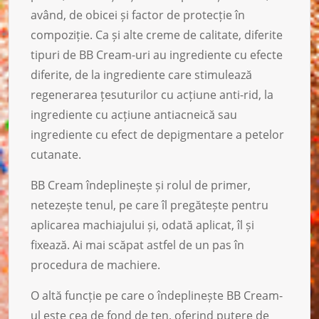
având, de obicei și factor de protecție în
compoziție. Ca și alte creme de calitate, diferite
tipuri de BB Cream-uri au ingrediente cu efecte
diferite, de la ingrediente care stimulează
regenerarea țesuturilor cu acțiune anti-rid, la
ingrediente cu acțiune antiacneică sau
ingrediente cu efect de depigmentare a petelor
cutanate.
BB Cream îndeplinește și rolul de primer,
netezește tenul, pe care îl pregătește pentru
aplicarea machiajului și, odată aplicat, îl și
fixează. Ai mai scăpat astfel de un pas în
procedura de machiere.
O altă funcție pe care o îndeplinește BB Cream-
ul este cea de fond de ten, oferind putere de