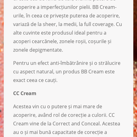
acoperire a imperfecțiunilor pielii. BB Cream-
urile, în ceea ce privește puterea de acoperire,
variază de la sheer, la medii, la full coverage. Cu
alte cuvinte este produsul ideal pentru a
acoperi cearcănele, zonele roșii, coșurile și
zonele depigmentate.
Pentru un efect anti-îmbătrânire și o strălucire
cu aspect natural, un produs BB Cream este
exact ceea ce cauți.
CC Cream
Acestea vin cu o putere și mai mare de
acoperire, având rol de corecție a culorii. CC
Cream vine de la Correct and Conceal. Acestea
au o și mai bună capacitate de corecție a