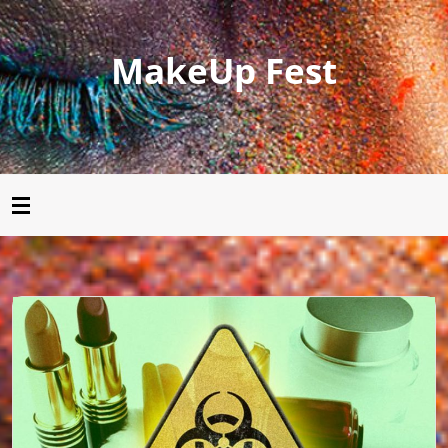
MakeUp Fest