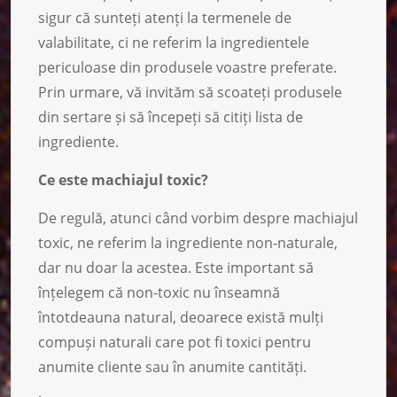
sigur că sunteți atenți la termenele de
valabilitate, ci ne referim la ingredientele
periculoase din produsele voastre preferate.
Prin urmare, vă invităm să scoateți produsele
din sertare și să începeți să citiți lista de
ingrediente.
Ce este machiajul toxic?
De regulă, atunci când vorbim despre machiajul
toxic, ne referim la ingrediente non-naturale,
dar nu doar la acestea. Este important să
înțelegem că non-toxic nu înseamnă
întotdeauna natural, deoarece există mulți
compuși naturali care pot fi toxici pentru
anumite cliente sau în anumite cantități.