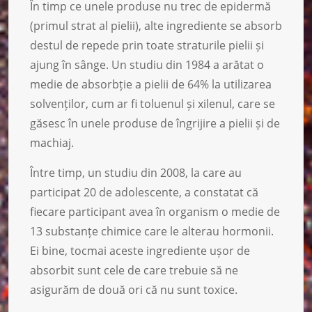
În timp ce unele produse nu trec de epidermă
(primul strat al pielii), alte ingrediente se absorb
destul de repede prin toate straturile pielii și
ajung în sânge. Un studiu din 1984 a arătat o
medie de absorbție a pielii de 64% la utilizarea
solvenților, cum ar fi toluenul și xilenul, care se
găsesc în unele produse de îngrijire a pielii și de
machiaj.
Între timp, un studiu din 2008, la care au
participat 20 de adolescente, a constatat că
fiecare participant avea în organism o medie de
13 substanțe chimice care le alterau hormonii.
Ei bine, tocmai aceste ingrediente ușor de
absorbit sunt cele de care trebuie să ne
asigurăm de două ori că nu sunt toxice.