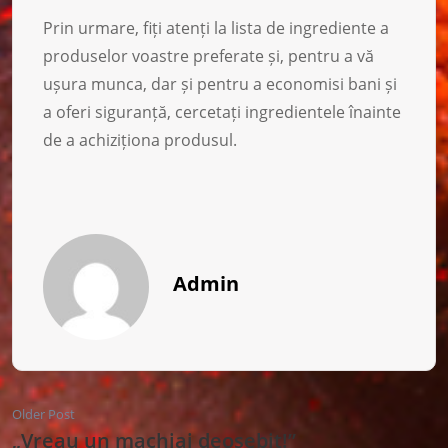
Prin urmare, fiți atenți la lista de ingrediente a
produselor voastre preferate și, pentru a vă
ușura munca, dar și pentru a economisi bani și
a oferi siguranță, cercetați ingredientele înainte
de a achiziționa produsul.
Admin
Older Post
„Vreau un machiaj deosebit!”