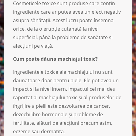
Cosmeticele toxice sunt produse care conțin
ingrediente care ar putea avea un efect negativ
asupra sănătății. Acest lucru poate însemna
orice, de la o erupție cutanată la nivel
superficial, până la probleme de sănătate și
afecțiuni pe viață.
Cum poate dăuna machiajul toxic?
Ingredientele toxice ale machiajului nu sunt
dăunătoare doar pentru piele. Ele pot avea un
impact și la nivel intern. Impactul cel mai des
raportat al machiajului toxic și al produselor de
îngrijire a pielii este dezvoltarea de cancer,
dezechilibre hormonale și probleme de
fertilitate, alături de afecțiuni precum astm,
eczeme sau dermatită.