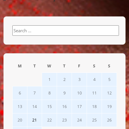
Search
for:
M
T
W
T
F
S
S
1
2
3
4
5
6
7
8
9
10
11
12
13
14
15
16
17
18
19
20
21
22
23
24
25
26