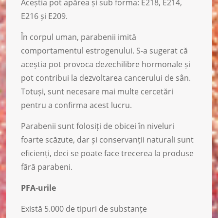
Aceștia pot apărea și sub forma: E218, E214,
E216 și E209.
În corpul uman, parabenii imită
comportamentul estrogenului. S-a sugerat că
aceștia pot provoca dezechilibre hormonale și
pot contribui la dezvoltarea cancerului de sân.
Totuși, sunt necesare mai multe cercetări
pentru a confirma acest lucru.
Parabenii sunt folosiți de obicei în niveluri
foarte scăzute, dar și conservanții naturali sunt
eficienți, deci se poate face trecerea la produse
fără parabeni.
PFA-urile
Există 5.000 de tipuri de substanțe