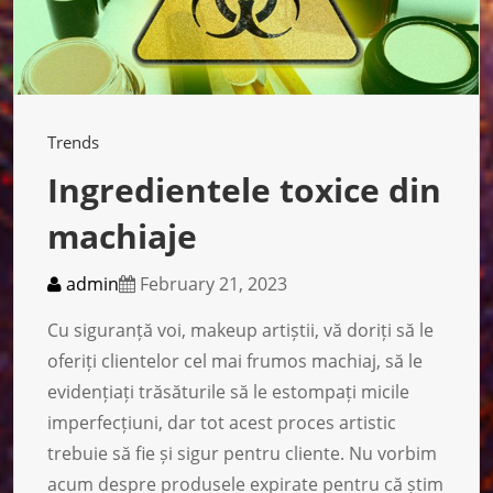
Trends
Ingredientele toxice din
machiaje
admin
February 21, 2023
Cu siguranță voi, makeup artiștii, vă doriți să le
oferiți clientelor cel mai frumos machiaj, să le
evidențiați trăsăturile să le estompați micile
imperfecțiuni, dar tot acest proces artistic
trebuie să fie și sigur pentru cliente. Nu vorbim
acum despre produsele expirate pentru că știm