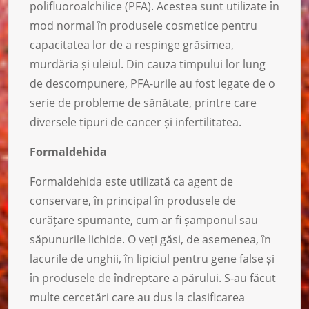
polifluoroalchilice (PFA). Acestea sunt utilizate în
mod normal în produsele cosmetice pentru
capacitatea lor de a respinge grăsimea,
murdăria și uleiul. Din cauza timpului lor lung
de descompunere, PFA-urile au fost legate de o
serie de probleme de sănătate, printre care
diversele tipuri de cancer și infertilitatea.
Formaldehida
Formaldehida este utilizată ca agent de
conservare, în principal în produsele de
curățare spumante, cum ar fi șamponul sau
săpunurile lichide. O veți găsi, de asemenea, în
lacurile de unghii, în lipiciul pentru gene false și
în produsele de îndreptare a părului. S-au făcut
multe cercetări care au dus la clasificarea