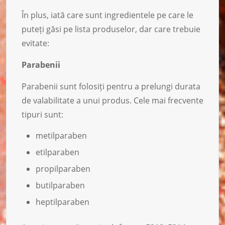
În plus, iată care sunt ingredientele pe care le
puteți găsi pe lista produselor, dar care trebuie
evitate:
Parabenii
Parabenii sunt folosiți pentru a prelungi durata
de valabilitate a unui produs. Cele mai frecvente
tipuri sunt:
metilparaben
etilparaben
propilparaben
butilparaben
heptilparaben