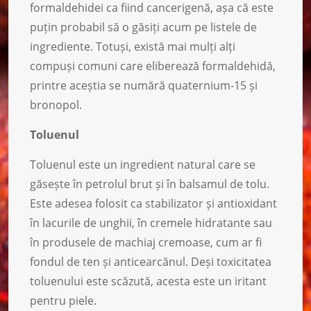
formaldehidei ca fiind cancerigenă, așa că este
puțin probabil să o găsiți acum pe listele de
ingrediente. Totuși, există mai mulți alți
compuși comuni care eliberează formaldehidă,
printre aceștia se numără quaternium-15 și
bronopol.
Toluenul
Toluenul este un ingredient natural care se
găsește în petrolul brut și în balsamul de tolu.
Este adesea folosit ca stabilizator și antioxidant
în lacurile de unghii, în cremele hidratante sau
în produsele de machiaj cremoase, cum ar fi
fondul de ten și anticearcănul. Deși toxicitatea
toluenului este scăzută, acesta este un iritant
pentru piele.