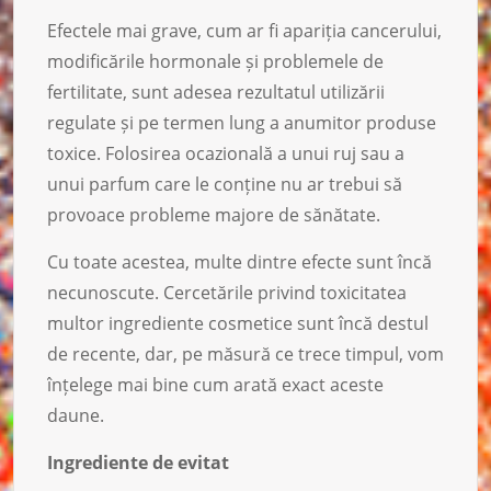
Efectele mai grave, cum ar fi apariția cancerului,
modificările hormonale și problemele de
fertilitate, sunt adesea rezultatul utilizării
regulate și pe termen lung a anumitor produse
toxice. Folosirea ocazională a unui ruj sau a
unui parfum care le conține nu ar trebui să
provoace probleme majore de sănătate.
Cu toate acestea, multe dintre efecte sunt încă
necunoscute. Cercetările privind toxicitatea
multor ingrediente cosmetice sunt încă destul
de recente, dar, pe măsură ce trece timpul, vom
înțelege mai bine cum arată exact aceste
daune.
Ingrediente de evitat