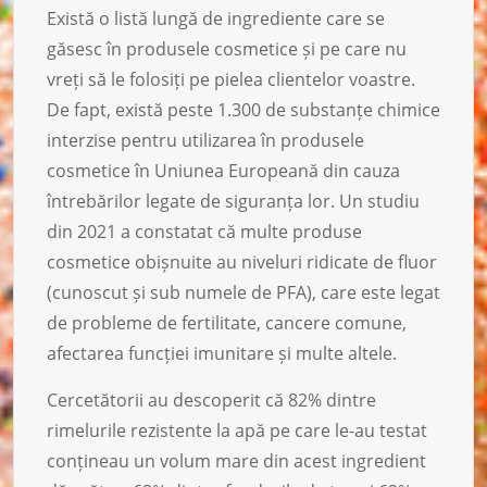
Există o listă lungă de ingrediente care se
găsesc în produsele cosmetice și pe care nu
vreți să le folosiți pe pielea clientelor voastre.
De fapt, există peste 1.300 de substanțe chimice
interzise pentru utilizarea în produsele
cosmetice în Uniunea Europeană din cauza
întrebărilor legate de siguranța lor. Un studiu
din 2021 a constatat că multe produse
cosmetice obișnuite au niveluri ridicate de fluor
(cunoscut și sub numele de PFA), care este legat
de probleme de fertilitate, cancere comune,
afectarea funcției imunitare și multe altele.
Cercetătorii au descoperit că 82% dintre
rimelurile rezistente la apă pe care le-au testat
conțineau un volum mare din acest ingredient